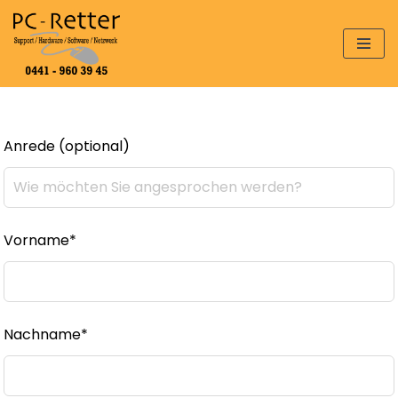
Zum
Inhalt
springen
Anrede
(optional)
Vorname*
Nachname*