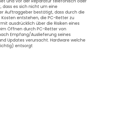
t und vor der Reparatur telefonisch oder
, dass es sich nicht um eine
er Auftraggeber bestätigt, dass durch die
Kosten entstehen, die PC-Retter zu
it ausdrücklich über die Risiken eines
beim Öffnen durch PC-Retter von
nach Empfang/Auslieferung seines
 und Updates verursacht. Hardware welche
ichtig) entsorgt