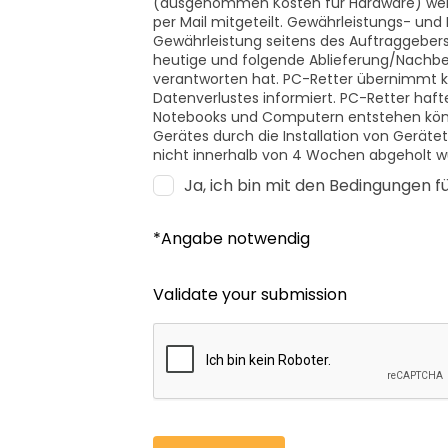
(ausgenommen Kosten für Hardware) werde
per Mail mitgeteilt. Gewährleistungs- und
Gewährleistung seitens des Auftraggebers 
heutige und folgende Ablieferung/Nachbe
verantworten hat. PC-Retter übernimmt kei
Datenverlustes informiert. PC-Retter ha
Notebooks und Computern entstehen könne
Gerätes durch die Installation von Gerät
nicht innerhalb von 4 Wochen abgeholt wu
Ja, ich bin mit den Bedingungen f
*Angabe notwendig
Validate your submission