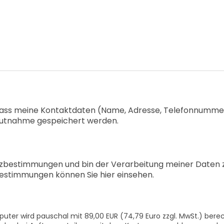
, dass meine Kontaktdaten (Name, Adresse, Telefonnumme
utnahme gespeichert werden.
utzbestimmungen und bin der Verarbeitung meiner Daten
estimmungen können Sie hier einsehen.
uter wird pauschal mit 89,00 EUR (74,79 Euro zzgl. MwSt.) bere