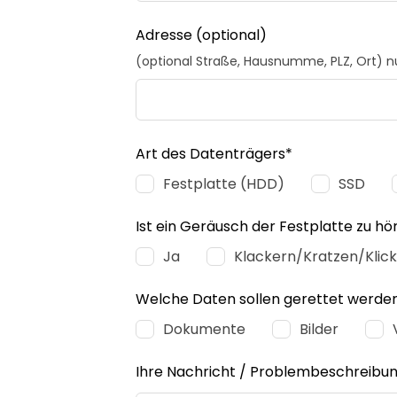
Adresse
(optional)
(optional Straße, Hausnumme, PLZ, Ort) 
Art des Datenträgers*
Festplatte (HDD)
SSD
Ist ein Geräusch der Festplatte zu hö
Ja
Klackern/Kratzen/Klic
Welche Daten sollen gerettet werde
Dokumente
Bilder
Ihre Nachricht / Problembeschreibu