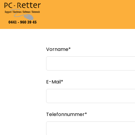
Zum
Inhalt
springen
Vorname*
E-Mail*
Telefonnummer*